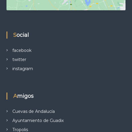
Social
facebook
twitter
instagram
Amigos
Cuevas de Andalucía
Ayuntamiento de Guadix
Tropolis