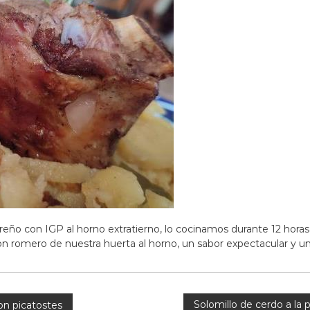
reño con IGP al horno extratierno, lo cocinamos durante 12 horas
 romero de nuestra huerta al horno, un sabor expectacular y una
Solomillo de cerdo a la 
on picatostes