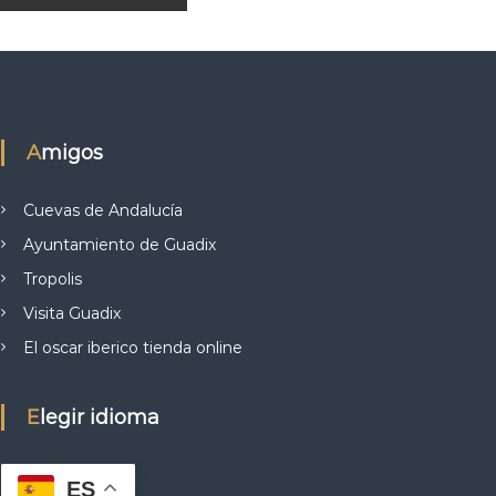
Amigos
Cuevas de Andalucía
Ayuntamiento de Guadix
Tropolis
Visita Guadix
El oscar iberico tienda online
Elegir idioma
ES