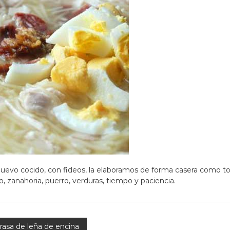
huevo cocido, con fideos, la elaboramos de forma casera como to
o, zanahoria, puerro, verduras, tiempo y paciencia.
brasa de leña de encina