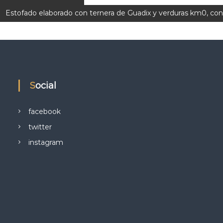
Estofado elaborado con ternera de Guadix y verduras km0, con
Social
facebook
twitter
instagram