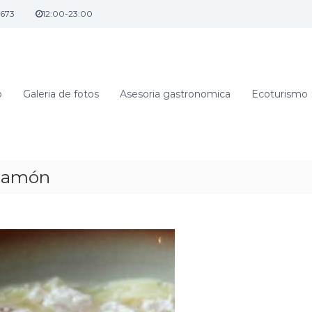
5673
12:00-23:00
o
Galeria de fotos
Asesoria gastronomica
Ecoturismo
 jamón